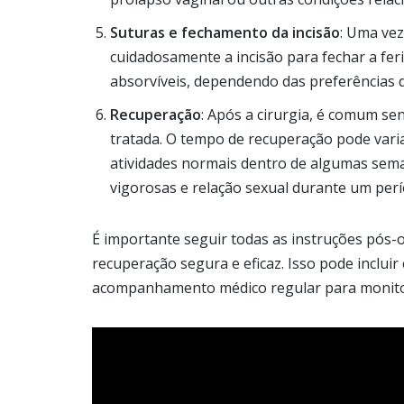
Suturas e fechamento da incisão
: Uma vez
cuidadosamente a incisão para fechar a fer
absorvíveis, dependendo das preferências d
Recuperação
: Após a cirurgia, é comum s
tratada. O tempo de recuperação pode var
atividades normais dentro de algumas seman
vigorosas e relação sexual durante um perí
É importante seguir todas as instruções pós-o
recuperação segura e eficaz. Isso pode incluir
acompanhamento médico regular para monito