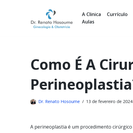
A Clinica
Currículo
Skip
Aulas
to
content
Como É A Ciru
Perineoplastia
Dr. Renato Hosoume
13 de fevereiro de 2024
A perineoplastia é um procedimento cirúrgico 