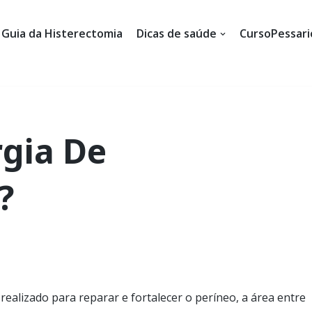
Guia da Histerectomia
Dicas de saúde
CursoPessari
rgia De
?
realizado para reparar e fortalecer o períneo, a área entre