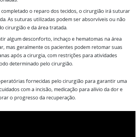
 completado o reparo dos tecidos, o cirurgião irá suturar
ida. As suturas utilizadas podem ser absorvíveis ou não
o cirurgião e da área tratada.
entir algum desconforto, inchaço e hematomas na área
iar, mas geralmente os pacientes podem retomar suas
as após a cirurgia, com restrições para atividades
odo determinado pelo cirurgião.
peratórias fornecidas pelo cirurgião para garantir uma
 cuidados com a incisão, medicação para alívio da dor e
rar o progresso da recuperação.