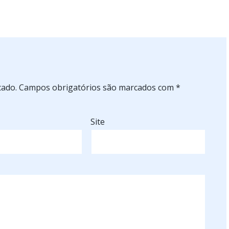
cado.
Campos obrigatórios são marcados com
*
Site