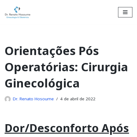
Skip
to
content
Orientações Pós
Operatórias: Cirurgia
Ginecológica
Dr. Renato Hosoume
4 de abril de 2022
Dor/Desconforto Após