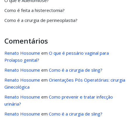
O que é Adenomiose?
Como é feita a histerectomia?
Como é a cirurgia de perineoplastia?
Comentários
Renato Hosoume
em
O que é pessário vaginal para
Prolapso genital?
Renato Hosoume
em
Como é a cirurgia de sling?
Renato Hosoume
em
Orientações Pós Operatórias: cirurgia
Ginecológica
Renato Hosoume
em
Como prevenir e tratar infecção
urinária?
Renato Hosoume
em
Como é a cirurgia de sling?