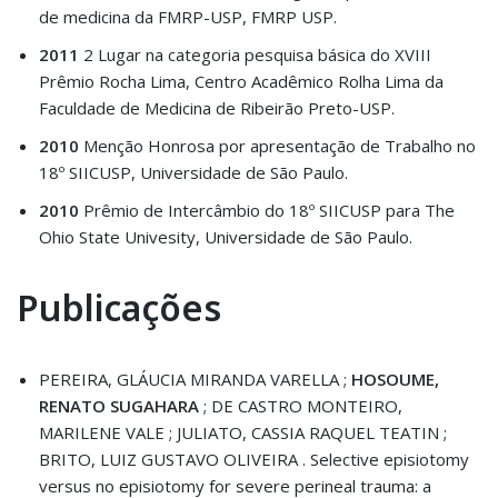
de medicina da FMRP-USP, FMRP USP.
2011
2 Lugar na categoria pesquisa básica do XVIII
Prêmio Rocha Lima, Centro Acadêmico Rolha Lima da
Faculdade de Medicina de Ribeirão Preto-USP.
2010
Menção Honrosa por apresentação de Trabalho no
18º SIICUSP, Universidade de São Paulo.
2010
Prêmio de Intercâmbio do 18º SIICUSP para The
Ohio State Univesity, Universidade de São Paulo.
Publicações
PEREIRA, GLÁUCIA MIRANDA VARELLA ;
HOSOUME,
RENATO SUGAHARA
; DE CASTRO MONTEIRO,
MARILENE VALE ; JULIATO, CASSIA RAQUEL TEATIN ;
BRITO, LUIZ GUSTAVO OLIVEIRA . Selective episiotomy
versus no episiotomy for severe perineal trauma: a