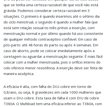
que se tenha uma certeza razoável de que você não está
grávida. Podemos considerar certeza razoável em 3
situações. O primeiro é quando inserimos até o sétimo dia
do ciclo menstrual, o segundo é quando a mulher fala que
está sem relação sexual no mês prévio a inserção, com
menstruação normal e por último quando há uso consistente
de qualquer método contraceptivo confiável. Em caso de
pós-parto: até 48 horas do parto ou após 4 semanas. Em
caso de aborto, pode se colocar imediatamente após a
curetagem ou aguardar a menstruação seguinte. É mais fácil
colocar com a mulher menstruada, pois o orifício interno do
colo oferece menor resistência. A inserção deve ser feita de
maneira asséptica.
A eficácia é alta, com falha do DIU-cobre em torno de
0,8/ano, ou seja, 8 gravidezes em cada 1000 mulheres que
usam o DIU-cobre. Esta taxa de falha é com DIU de cobre
T380A. O Multiload tem uma eficácia inferior ao T380A, com