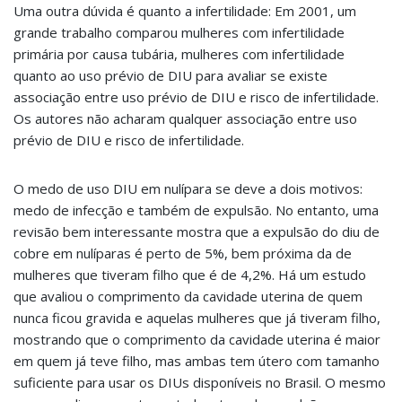
Uma outra dúvida é quanto a infertilidade: Em 2001, um
grande trabalho comparou mulheres com infertilidade
primária por causa tubária, mulheres com infertilidade
quanto ao uso prévio de DIU para avaliar se existe
associação entre uso prévio de DIU e risco de infertilidade.
Os autores não acharam qualquer associação entre uso
prévio de DIU e risco de infertilidade.
O medo de uso DIU em nulípara se deve a dois motivos:
medo de infecção e também de expulsão. No entanto, uma
revisão bem interessante mostra que a expulsão do diu de
cobre em nulíparas é perto de 5%, bem próxima da de
mulheres que tiveram filho que é de 4,2%. Há um estudo
que avaliou o comprimento da cavidade uterina de quem
nunca ficou gravida e aquelas mulheres que já tiveram filho,
mostrando que o comprimento da cavidade uterina é maior
em quem já teve filho, mas ambas tem útero com tamanho
suficiente para usar os DIUs disponíveis no Brasil. O mesmo