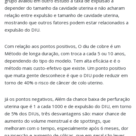
grupo avaliou em outro estudo a taxa de expulsão a
depender do tamanho da cavidade uterina e não acharam
relação entre expulsão e tamanho de cavidade uterina,
mostrando que outros fatores podem estar relacionados a
expulsão do DIU.
Com relação aos pontos positivos, O diu de cobre é um
Método de longa duração, com troca a cada 5 ou 10 anos,
dependendo do tipo do modelo. Tem alta eficácia e é o
método mais custo-efetivo que existe. Um ponto positivo
que muita gente desconhece é que o DIU pode reduzir em
torno de 40% o risco de câncer de colo uterino.
Já os pontos negativos, Além da chance baixa de perfuração
uterina que é 1 a cada 1000 e de expulsão do DIU, em torno
de 5% dos DIUs, três desvantagens são: maior chance de
aumento do volume menstrual e de spottings, que
melhoram com o tempo, especialmente após 6 meses, dor
na inserção e aumento de cólicas, que em geral são leves,