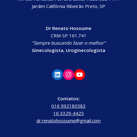
Jardim Califórnia Ribeirão Preto, SP
Dr Renato Hosoume
CRM-SP 161.741
"Sempre buscando fazer o melhor"
Ginecologista, Uroginecologista
Contatos:
016 992180583
16 3329-4425
dr.renatohosoume@gmail.com