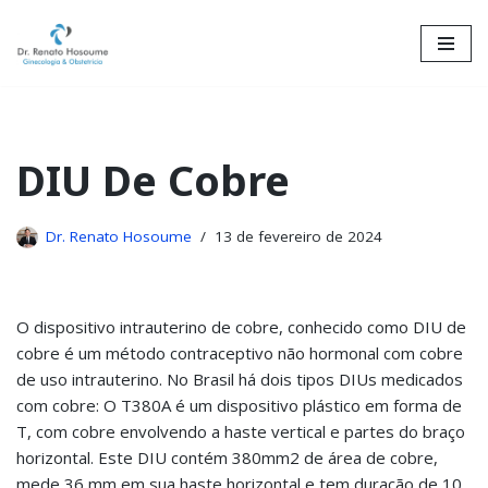
Skip
to
content
DIU De Cobre
Dr. Renato Hosoume
13 de fevereiro de 2024
O dispositivo intrauterino de cobre, conhecido como DIU de
cobre é um método contraceptivo não hormonal com cobre
de uso intrauterino. No Brasil há dois tipos DIUs medicados
com cobre: O T380A é um dispositivo plástico em forma de
T, com cobre envolvendo a haste vertical e partes do braço
horizontal. Este DIU contém 380mm2 de área de cobre,
mede 36 mm em sua haste horizontal e tem duração de 10