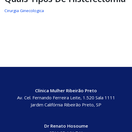
Cirurgia Ginecologica
Clínica Mulher Ribeirão Preto
Av. Cel. Fernando Ferreira Leite, 1.520 Sala 1111
Jardim Califórnia Ribeirão Preto, SP
Dr Renato Hosoume